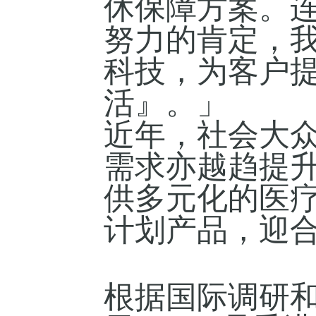
休保障方案。
努力的肯定，
科技，为客户
活』。」
近年，社会大
需求亦越趋提
供多元化的医
计划产品，迎
根据国际调研