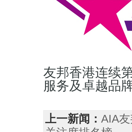
友邦香港连续
服务及卓越品
上一新闻：
AIA