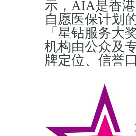
示，
AIA
是香港
自愿医保计划
「星钻服务大
机构由公众及
牌定位、信誉