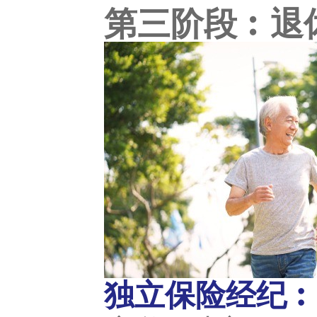
第三阶段︰退
独立保险经纪︰