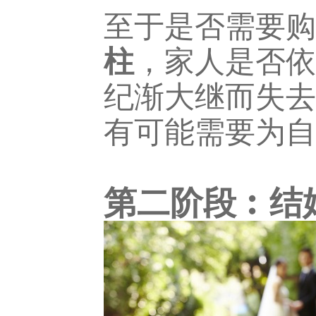
至于是否需要购
柱
，家人是否依
纪渐大继而失去
有可能需要为自
第二阶段︰结