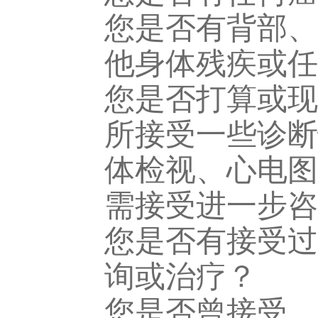
您是否有背部、
他身体残疾或任
您是否打算或现
所接受一些诊断
体检视、心电图
需接受进一步咨
您是否有接受过
询或治疗？
您是否曾接受、