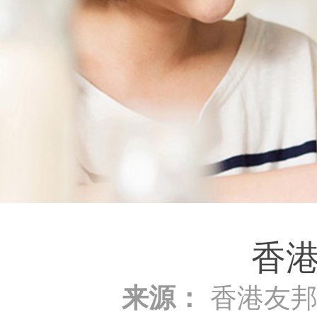
香
来源：
香港友