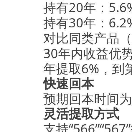
20
5.6
持有
年：
30
6.2
持有
年：
对比同类产品（
30
年内收益优
6%
年提取
，到
快速回本
预期回本时间为
灵活提取方式
“566”“567”
支持