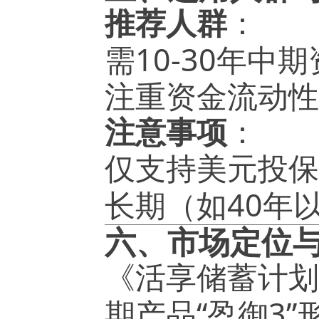
推荐人群
：
10-30
需
年中期
注重资金流动性
注意事项
：
仅支持美元投保
40
长期（如
年
六、市场定位
《活享储蓄计划
“
3”
期产品
盈御