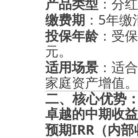
产品类型
：分红
5
缴费期
：
年缴
投保年龄
：受保
元。
适用场景
：适合
家庭资产增值。
二、核心优势
卓越的中期收益
IRR
预期
（内部